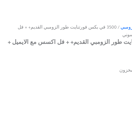
ومبي
/ 3500 في بكس فورتنايت طور الزومبي القديم+ + فل
سوني
تنايت طور الزومبي القديم+ + فل اكسس مع الايميل +