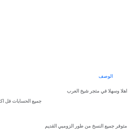
الوصف
اهلا وسهلا في متجر شيخ العرب
جميع الحسابات فل اك
متوفر جميع النسخ من طور الزومبي القديم