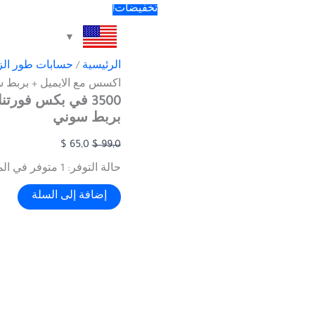
تخفيضات!
الرئيسية
/
حسابات طور الز
اكسس مع الايميل + بربط 
3500 في بكس فور
بربط سوني
$
65,0
$
99,0
حالة التوفر:
1 متوفر في المخزون
إضافة إلى السلة