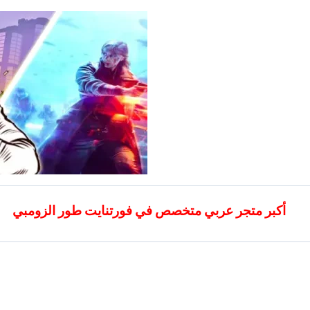
خطي
لى
لمحتوى
أكبر متجر عربي متخصص في فورتنايت طور الزومبي