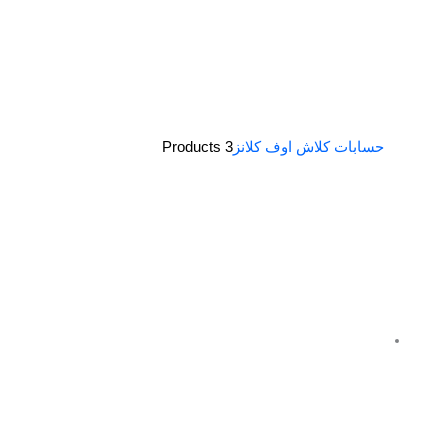
حسابات كلاش اوف كلانز
3 Products