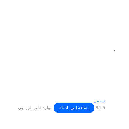
سنبيم
1,5
$
إضافة إلى السلة
موارد طور الزومبي