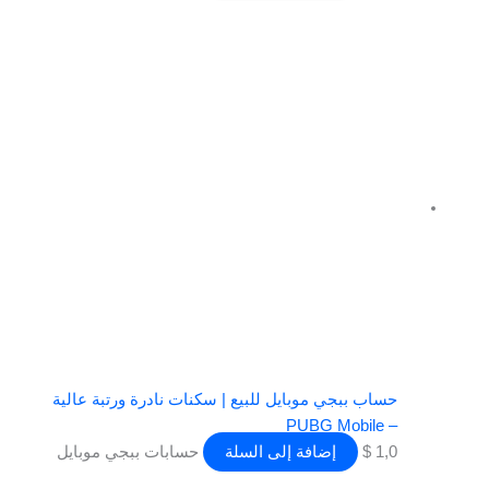
حساب ببجي موبايل للبيع | سكنات نادرة ورتبة عالية
– PUBG Mobile
1,0
$
إضافة إلى السلة
حسابات ببجي موبايل