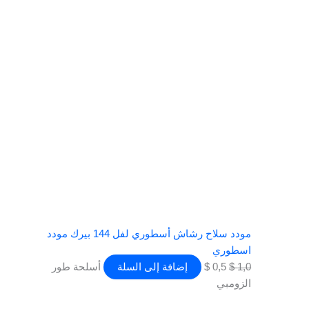
الأصلي
الحالي
هو:
هو:
0,5 $.
1,0 $.
مودد سلاح رشاش أسطوري لفل 144 بيرك مودد
اسطوري
1,0
$
0,5
$
إضافة إلى السلة
أسلحة طور
الزومبي