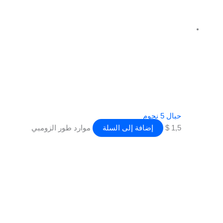
حبال 5 نجوم
1,5
$
إضافة إلى السلة
موارد طور الزومبي