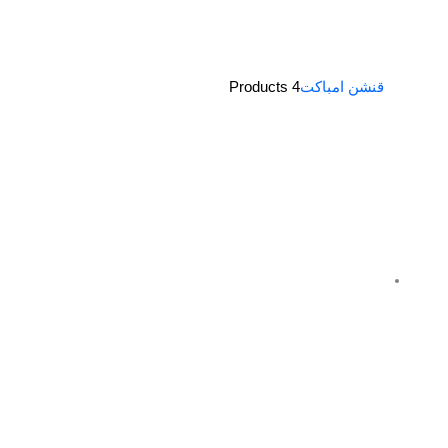
قنشن امباكت
4 Products