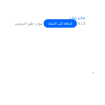
شادو شارد
1,5
$
إضافة إلى السلة
موارد طور الزومبي