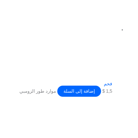
فحم
1,5
$
إضافة إلى السلة
موارد طور الزومبي