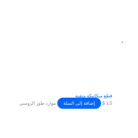
قطع ميكانيكة متقنة
1,5
$
إضافة إلى السلة
موارد طور الزومبي