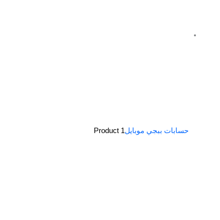
حسابات ببجي موبايل
1 Product