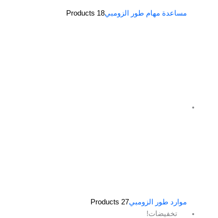
مساعدة مهام طور الزومبي
18 Products
موارد طور الزومبي
27 Products
السعر
السعر
تخفيضات!