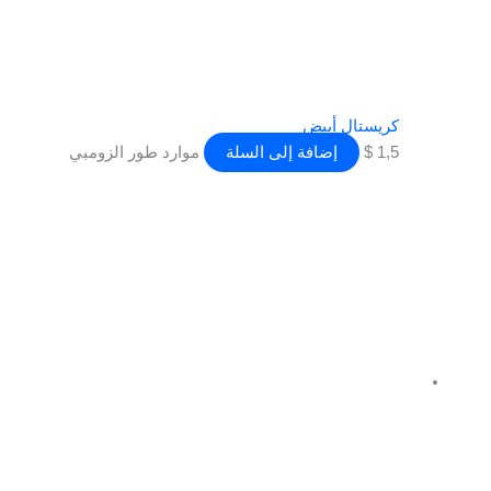
كريستال أبيض
1,5
$
إضافة إلى السلة
موارد طور الزومبي