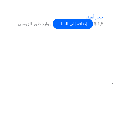
حجر أبيض
1,5
$
إضافة إلى السلة
موارد طور الزومبي