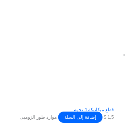
قطع ميكانيكة 4 نجوم
1,5
$
إضافة إلى السلة
موارد طور الزومبي