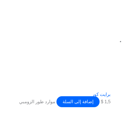
برايت كور
1,5
$
إضافة إلى السلة
موارد طور الزومبي