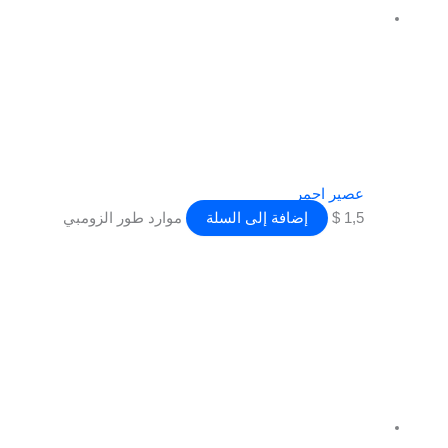
عصير احمر
1,5
$
إضافة إلى السلة
موارد طور الزومبي