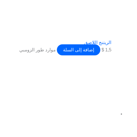
الريتنج اللاصق
1,5
$
إضافة إلى السلة
موارد طور الزومبي