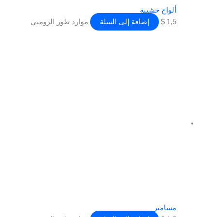
ألواح خشبية
1,5
$
إضافة إلى السلة
موارد طور الزومبي
مسامير