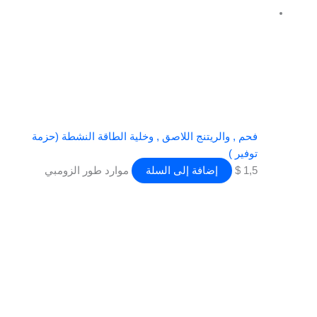
فحم , والريتنج اللاصق , وخلية الطاقة النشطة (حزمة
توفير )
1,5
$
إضافة إلى السلة
موارد طور الزومبي