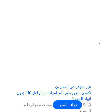
غير متوفر في المخزون
تكسي سريع طور المغامرات مهام لفل 140 (دون
انهاء المهمة)
1,0
$
قراءة المزيد
مساعدة مهام طور
الزومبي