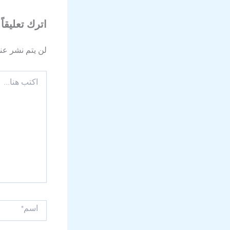
اترك تعليقاً
لن يتم نشر عنو
اكتب
هنا...
اسم*