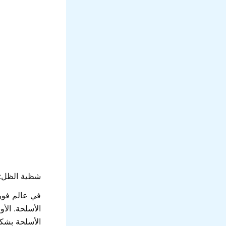
شظية الظل: ا
في عالم فورت
الأسلحة. الأ
الأسلحة بشك