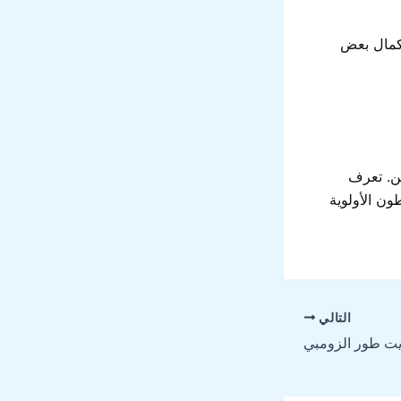
تكمال بعض
ين. تعرف
ون الأولوية
التالي
ايت طور الزومبي