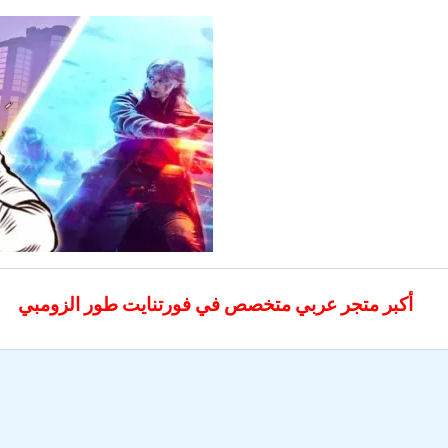
خطي
لى
لمحتوى
أكبر متجر عربي متخصص في فورتنايت طور الزومبي