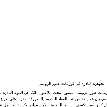
لجوهرة النادرة في فورتنايت طور الزومبي
نايت طور الزومبي المتنوع، يبحث اللاعبون دائمًا عن المواد النادرة 
وبسيديان هو واحد من هذه المواد النادرة، والمعروف بقدرته على تعزيز أ
ل كبير. سيستكشف هذا المقال جوهر الأوبسيديان، وكيفية الحصول عل