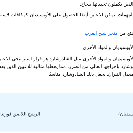
الذين يكملون تحدياتها بنجاح.
لمهمات
: يمكن للاعبين أيضًا الحصول على الأوبسيديان كمكافآت لاس
نتج من
متجر شيخ العرب
الأوبسيديان والمواد الأخرى
 الأوبسيديان والمواد الأخرى مثل الشادوشارد هو قرار استراتيجي للاعب
شارد بإخراجها العالي من الضرر، مما يجعلها مثالية للاعبين الذين يعط
دل النيران. يجعل ذلك الشادوشارد مناسبًا
يديان)
الريتنج اللاصق فورتن